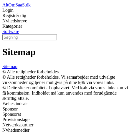
AltOmSaaS.dk
Login
Registrér dig
Nyhedsbreve
Kategorier
Software
Sitemap
Sitemap
© Alle rettigheder forbeholdes.
© Alle rettigheder forbeholdes. Vi samarbejder med udvalgte
virksomheder og tjener muligvis på dine køb via vores links.
© Dette site er omfattet af ophavsret. Ved køb via vores links kan vi
få kommission. Indholdet må kun anvendes med forudgående
skriftlig aftale.
Fælles indsats
Sponsor
Sponsorat
Provisionstager
Netværkspartner
Nyhedsmedier