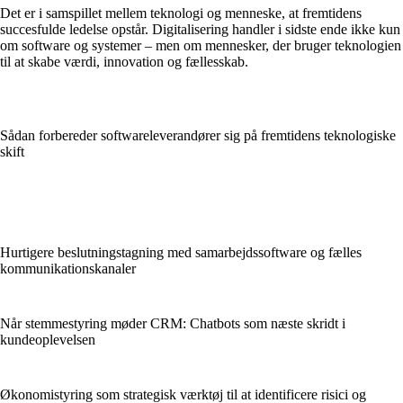
Det er i samspillet mellem teknologi og menneske, at fremtidens
succesfulde ledelse opstår. Digitalisering handler i sidste ende ikke kun
om software og systemer – men om mennesker, der bruger teknologien
til at skabe værdi, innovation og fællesskab.
Sådan forbereder softwareleverandører sig på fremtidens teknologiske
skift
Hurtigere beslutningstagning med samarbejdssoftware og fælles
kommunikationskanaler
Når stemmestyring møder CRM: Chatbots som næste skridt i
kundeoplevelsen
Økonomistyring som strategisk værktøj til at identificere risici og