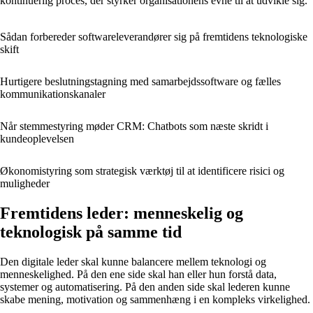
kontinuerlig proces, der styrker organisationens evne til at udvikle sig.
Sådan forbereder softwareleverandører sig på fremtidens teknologiske
skift
Hurtigere beslutningstagning med samarbejdssoftware og fælles
kommunikationskanaler
Når stemmestyring møder CRM: Chatbots som næste skridt i
kundeoplevelsen
Økonomistyring som strategisk værktøj til at identificere risici og
muligheder
Fremtidens leder: menneskelig og
teknologisk på samme tid
Den digitale leder skal kunne balancere mellem teknologi og
menneskelighed. På den ene side skal han eller hun forstå data,
systemer og automatisering. På den anden side skal lederen kunne
skabe mening, motivation og sammenhæng i en kompleks virkelighed.