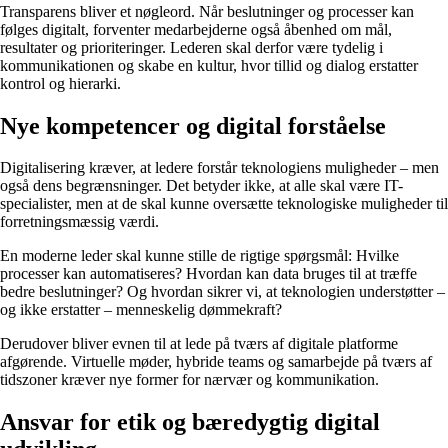
Transparens bliver et nøgleord. Når beslutninger og processer kan
følges digitalt, forventer medarbejderne også åbenhed om mål,
resultater og prioriteringer. Lederen skal derfor være tydelig i
kommunikationen og skabe en kultur, hvor tillid og dialog erstatter
kontrol og hierarki.
Nye kompetencer og digital forståelse
Digitalisering kræver, at ledere forstår teknologiens muligheder – men
også dens begrænsninger. Det betyder ikke, at alle skal være IT-
specialister, men at de skal kunne oversætte teknologiske muligheder til
forretningsmæssig værdi.
En moderne leder skal kunne stille de rigtige spørgsmål: Hvilke
processer kan automatiseres? Hvordan kan data bruges til at træffe
bedre beslutninger? Og hvordan sikrer vi, at teknologien understøtter –
og ikke erstatter – menneskelig dømmekraft?
Derudover bliver evnen til at lede på tværs af digitale platforme
afgørende. Virtuelle møder, hybride teams og samarbejde på tværs af
tidszoner kræver nye former for nærvær og kommunikation.
Ansvar for etik og bæredygtig digital