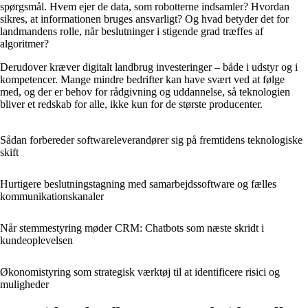
spørgsmål. Hvem ejer de data, som robotterne indsamler? Hvordan
sikres, at informationen bruges ansvarligt? Og hvad betyder det for
landmandens rolle, når beslutninger i stigende grad træffes af
algoritmer?
Derudover kræver digitalt landbrug investeringer – både i udstyr og i
kompetencer. Mange mindre bedrifter kan have svært ved at følge
med, og der er behov for rådgivning og uddannelse, så teknologien
bliver et redskab for alle, ikke kun for de største producenter.
Sådan forbereder softwareleverandører sig på fremtidens teknologiske
skift
Hurtigere beslutningstagning med samarbejdssoftware og fælles
kommunikationskanaler
Når stemmestyring møder CRM: Chatbots som næste skridt i
kundeoplevelsen
Økonomistyring som strategisk værktøj til at identificere risici og
muligheder